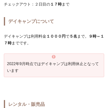
チェックアウト：２日目の
１７時
まで
デイキャンプについて
デイキャンプは利用料金
１０００円
で
５名
まで。
９時～１
７時
までです。
2022年9月時点ではデイキャンプは利用休止となって
います
レンタル・販売品