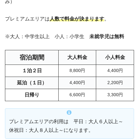
み）
プレミアムエリアは
人数で料金が決まります
。
※大人：中学生以上 小人：小学生
未就学児は無料
宿泊期間
大人料金
小人料金
１泊２日
8,800円
4,400円
延泊（１日）
4,400円
2,200円
日帰り
6,600円
3,300円
プレミアムエリアの利用は 平日：大人６人以上～
休祝日：大人８人以上～になります。