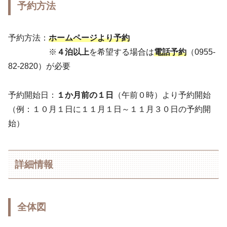
予約方法
予約方法：
ホームページより予約
※
４泊以上
を希望する場合は
電話予約
（0955-
82-2820）が必要
予約開始日：
１か月前の１日
（午前０時）より予約開始
（例：１０月１日に１１月１日～１１月３０日の予約開
始）
詳細情報
全体図