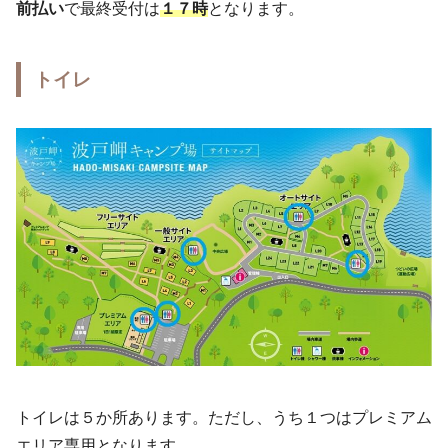
前払い
で最終受付は
１７時
となります。
トイレ
トイレは５か所あります。ただし、うち１つはプレミアム
エリア専用となります。