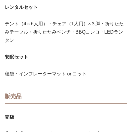
レンタルセット
テント（4～6人用）・チェア（1人用）×３脚・折りたた
みテーブル・折りたたみベンチ・BBQコンロ・LEDラン
タン
安眠セット
寝袋・インフレーターマット or コット
販売品
売店