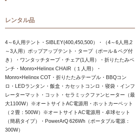
レンタル品
4～6人用テント・SIBLEY(400,450,500）・（4～6人用,2
～3人用）ポップアップテント・タープ（ポール＆ペグ付
き）・ワンタッチタープ・チェア(1人用）・折りたたみベ
ンチ・Monro×Helinox CHAIR（１人用）・
Monro×Helinox COT・折りたたみテーブル・BBQコン
ロ・LEDランタン・飯盒・カセットコンロ・寝袋・インフ
レーターマット・コット・セラミックファンヒーター（最
大1100W）※オートサイトAC電源用・ホットカーペット
（２畳：500W）※オートサイトAC電源用・卓球セット
（簡易タイプ）・PowerArQ 626Wh（ポータブル電源：
300W）