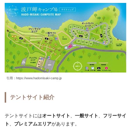
引用：https://www.hadomisaki-camp.jp
テントサイト紹介
テントサイトには
オートサイト
、
一般サイト
、
フリーサイ
ト
、
プレミアムエリア
があります。