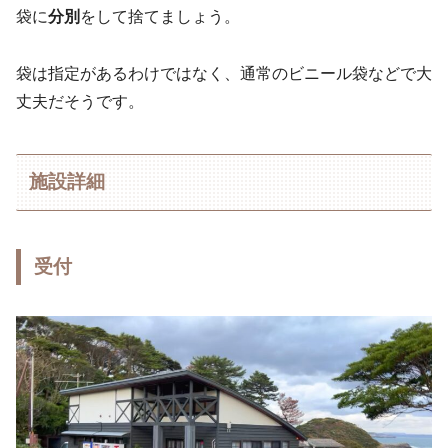
袋に
分別
をして捨てましょう。
袋は指定があるわけではなく、通常のビニール袋などで大
丈夫だそうです。
施設詳細
受付