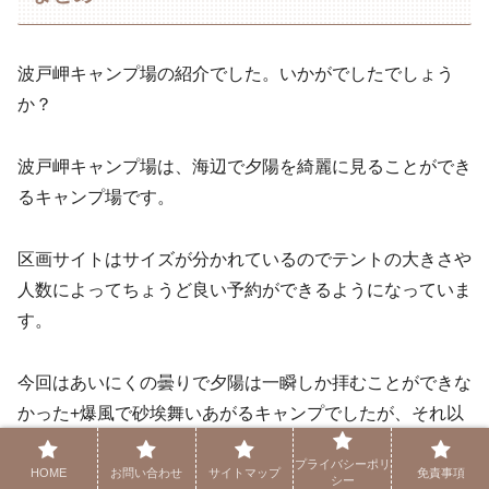
波戸岬キャンプ場の紹介でした。いかがでしたでしょう
か？
波戸岬キャンプ場は、海辺で夕陽を綺麗に見ることができ
るキャンプ場です。
区画サイトはサイズが分かれているのでテントの大きさや
人数によってちょうど良い予約ができるようになっていま
す。
今回はあいにくの曇りで夕陽は一瞬しか拝むことができな
かった+爆風で砂埃舞いあがるキャンプでしたが、それ以
上に景色を楽しむことができました！
プライバシーポリ
HOME
お問い合わせ
サイトマップ
免責事項
シー