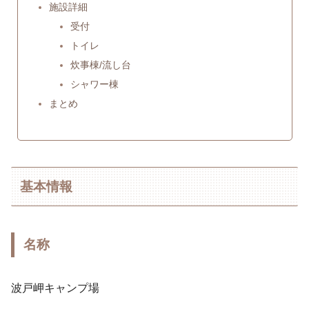
施設詳細
受付
トイレ
炊事棟/流し台
シャワー棟
まとめ
基本情報
名称
波戸岬キャンプ場