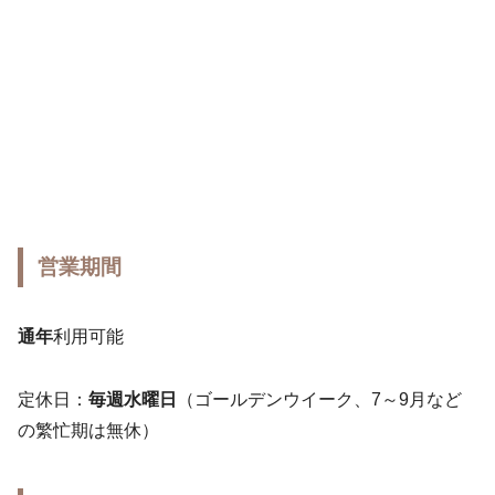
営業期間
通年
利用可能
定休日：
毎週水曜日
（ゴールデンウイーク、7～9月など
の繁忙期は無休）