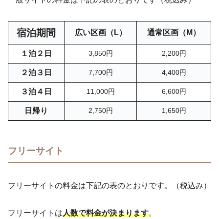
宿泊期間
広い区画（L）
通常区画（M）
１泊２日
3,850
円
2,200円
２泊３日
7,700円
4,400円
３泊４日
11,000円
6,600
円
日帰り
2,750円
1,650円
フリーサイト
フリーサイトの料金は下記の表のとおりです。（税込み）
フリーサイトは
人数で料金が決まります
。