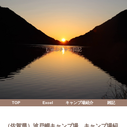
しゃぶチャン日記
TOP
Excel
キャンプ場紹介
雑記
（佐賀県）波戸岬キャンプ場 キャンプ場紹